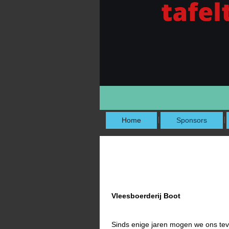
Home
Sponsors
Vleesboerderij Boot
Sinds enige jaren mogen we ons tev