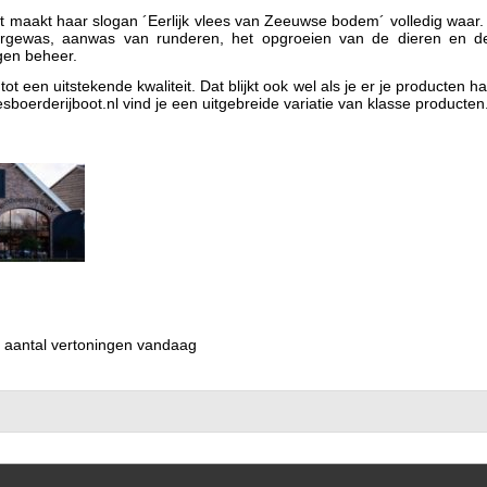
oot maakt haar slogan ´Eerlijk vlees van Zeeuwse bodem´ volledig waar.
ergewas, aanwas van runderen, het opgroeien van de dieren en de u
gen beheer.
ot een uitstekende kwaliteit. Dat blijkt ook wel als je er je producten
esboerderijboot.nl vind je een uitgebreide variatie van klasse producten
1 aantal vertoningen vandaag