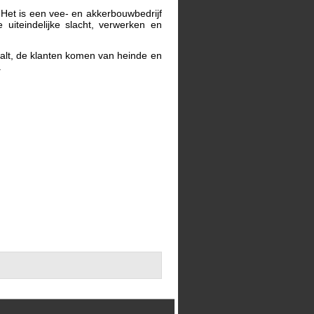
 Het is een vee- en akkerbouwbedrijf
iteindelijke slacht, verwerken en
 haalt, de klanten komen van heinde en
.