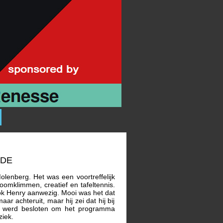
ede
enberg. Het was een voortreffelijk
oomklimmen, creatief en tafeltennis.
ook Henry aanwezig. Mooi was het dat
r achteruit, maar hij zei dat hij bij
ch werd besloten om het programma
ziek.