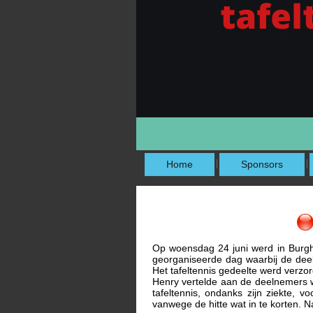
Home
Sponsors
Op woensdag 24 juni werd in Burgh
georganiseerde dag waarbij de deeln
Het tafeltennis gedeelte werd verzo
Henry vertelde aan de deelnemers wat
tafeltennis, ondanks zijn ziekte
vanwege de hitte wat in te korten. N