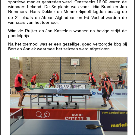
sportieve manier gestreden werd. Omstreeks 16.00 waren de
winnaars bekend. De 3e plaats was voor Lidia Braat en Jan
Remmers. Hans Dekker en Menno Bijmolt legden beslag op
e
de 2
plaats en Abbas Alghadban en Ed Voshol werden de
winnaars van het toernooi.
Wim de Ruijter en Jan Kastelein wonnen na hevige strijd de
poedelprijs.
Na het toernooi was er een gezellige, goed verzorgde bbq bij
Bert en Anniek waarmee het seizoen werd afgesloten.