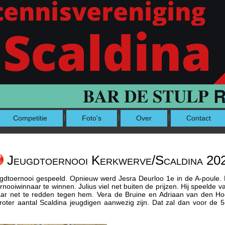
Competitie
Foto's
Over
Contact
Jeugdtoernooi Kerkwerve/Scaldina 20
toernooi gespeeld. Opnieuw werd Jesra Deurloo 1e in de A-poule. Hi
rnooiwinnaar te winnen. Julius viel net buiten de prijzen. Hij speelde 
maar net te redden tegen hem. Vera de Bruine en Adriaan van den Hoe
oter aantal Scaldina jeugdigen aanwezig zijn. Dat zal dan voor de 5