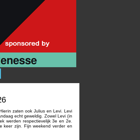
26
erin zaten ook Julius en Levi. Levi
vandaag echt geweldig. Zowel Levi (in
k werden respectievelijk 3e en 2e.
e keer zijn. Fijn weekend verder en