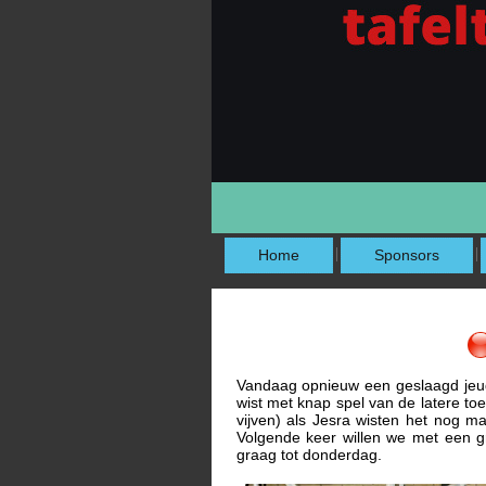
Home
Sponsors
Vandaag opnieuw een geslaagd jeugd
wist met knap spel van de latere toe
vijven) als Jesra wisten het nog 
Volgende keer willen we met een gr
graag tot donderdag.