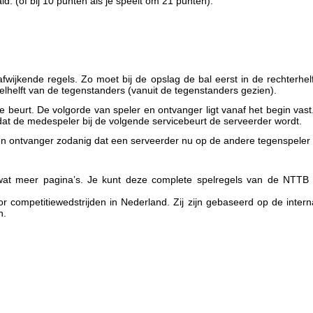
d. (of bij 10 punten als je speelt om 21 punten).
 afwijkende regels. Zo moet bij de opslag de bal eerst in de rechterhe
elhelft van de tegenstanders (vanuit de tegenstanders gezien).
e beurt. De volgorde van speler en ontvanger ligt vanaf het begin vas
dat de medespeler bij de volgende servicebeurt de serveerder wordt.
n ontvanger zodanig dat een serveerder nu op de andere tegenspeler 
wat meer pagina’s. Je kunt deze
complete spelregels van de NTTB
 competitiewedstrijden in Nederland. Zij zijn gebaseerd op de interna
n.