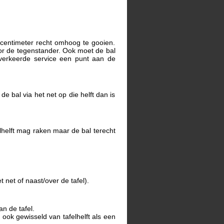
6 centimeter recht omhoog te gooien.
oor de tegenstander. Ook moet de bal
n verkeerde service een punt aan de
de bal via het net op die helft dan is
elhelft mag raken maar de bal terecht
 net of naast/over de tafel).
n de tafel.
ook gewisseld van tafelhelft als een