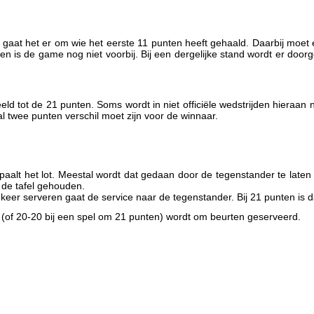
gaat het er om wie het eerste 11 punten heeft gehaald. Daarbij moet e
n is de game nog niet voorbij. Bij een dergelijke stand wordt er door
eld tot de 21 punten. Soms wordt in niet officiële wedstrijden hieraa
l twee punten verschil moet zijn voor de winnaar.
lt het lot. Meestal wordt dat gedaan door de tegenstander te laten ki
de tafel gehouden.
er serveren gaat de service naar de tegenstander. Bij 21 punten is d
(of 20-20 bij een spel om 21 punten) wordt om beurten geserveerd.