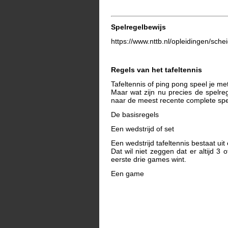
Spelregelbewijs
https://www.nttb.nl/opleidingen/sche
Regels van het tafeltennis
Tafeltennis of ping pong speel je met
Maar wat zijn nu precies de spelre
naar de meest recente complete spe
De basisregels
Een wedstrijd of set
Een wedstrijd tafeltennis bestaat u
Dat wil niet zeggen dat er altijd 
eerste drie games wint.
Een game