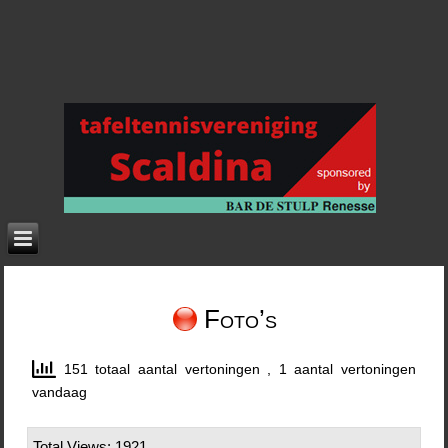
Foto’s
151 totaal aantal vertoningen
, 1 aantal vertoningen
vandaag
Total Views: 1921