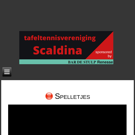
Spelletjes